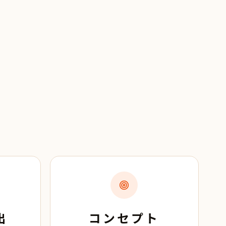
出
コンセプト