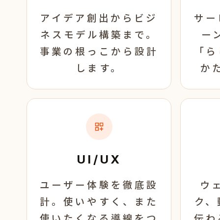
アイデア創出からビジ
サー
ネスモデル構築まで。
ー
事業の根っこから設計
「ら
します。
か
UI/UX
ユーザー体験を徹底設
ウ
計。使いやすく、また
ク、
使いたくなる導線をつ
伝わ