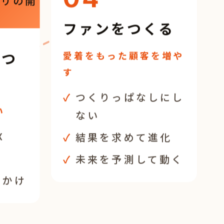
04
ファンをつくる
をつ
愛着をもった顧客を増や
す
つくりっぱなしにし
い
ない
X
結果を求めて進化
未来を予測して動く
しかけ