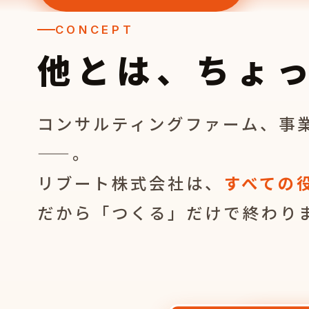
CONCEPT
他とは、ちょ
コンサルティングファーム、事
——。
リブート株式会社は、
すべての
だから「つくる」だけで終わり