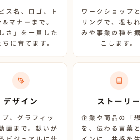
ビス名、ロゴ、ト
ワークショップ
ン&マナーまで。
リングで、埋も
しさ」を一貫した
みや事業の種を
たちに育てます。
こします。
デザイン
ストーリ
ェブ、グラフィッ
企業や商品の「
動画まで。想いが
を、伝わる言葉
るビジュアルに仕
インに。共感を