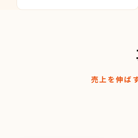
売上を伸ば