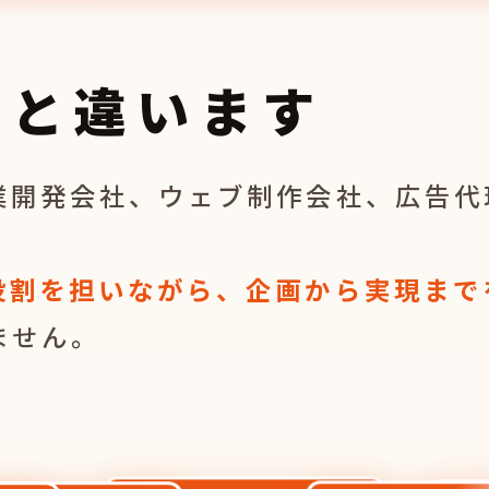
っと違います
業開発会社、ウェブ制作会社、広告代
役割を担いながら、企画から実現まで
ません。