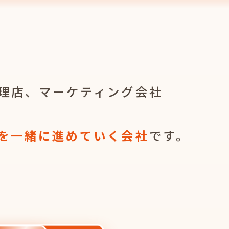
理店、マーケティング会社
を一緒に進めていく会社
です。