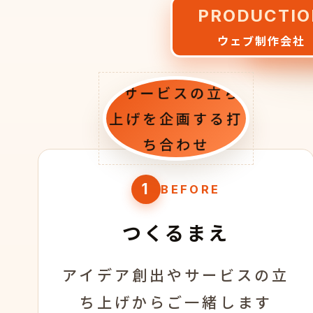
MA
PRODUCTIO
マー
ウェブ制作会社
1
BEFORE
つくるまえ
アイデア創出やサービスの立
ち上げからご一緒します