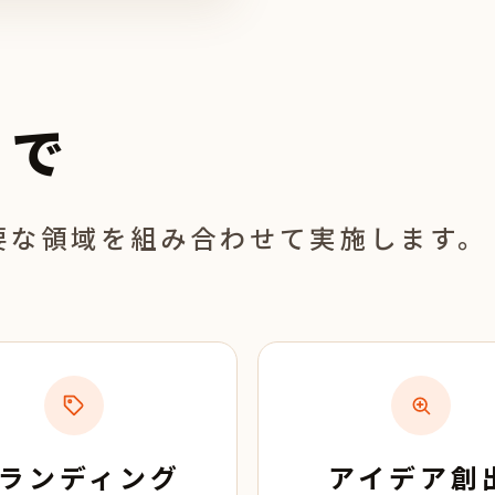
まで
要な領域を組み合わせて実施します。
ランディング
アイデア創