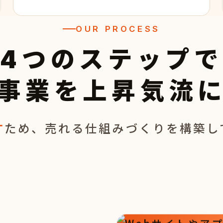
OUR PROCESS
4つのステップで
事業を上昇気流
す
ため、売れる仕組みづくりを構築し