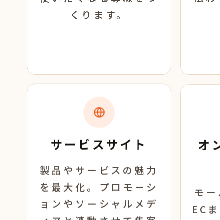
くります。
サービスサイト
オ
製品やサービスの魅力
を最大化。プロモーシ
モー
ョンやソーシャルメデ
EC
ィアと連動させて集客