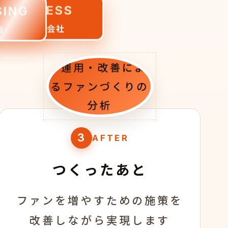
BUSINESS
SING
事業開発会社
店
3
AFTER
つくったあと
ファンを増やすための施策を
改善しながら実現します