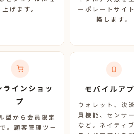
上げます。
ーポレートサイ
築します。
ンラインショッ
モバイルア
プ
ウォレット、決
員機能、センサ
ル型から会員限定
など。ネイティ
まで。顧客管理ツー
ラウザアプリを